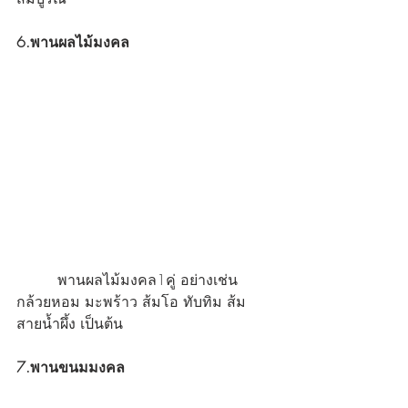
6.พานผลไม้มงคล
	 พานผลไม้มงคล1คู่ อย่างเช่น 
กล้วยหอม มะพร้าว ส้มโอ ทับทิม ส้ม
สายน้ำผึ้ง เป็นต้น 
7.พานขนมมงคล