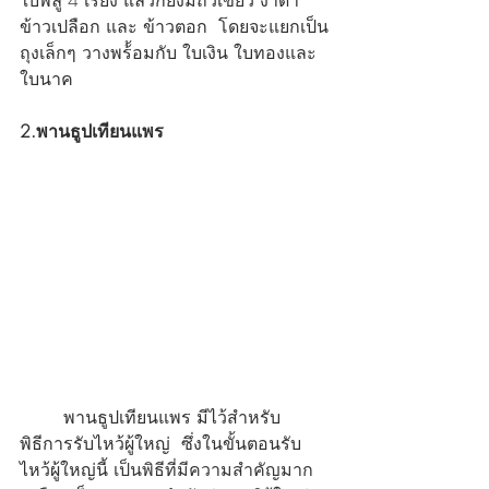
ใบพลู 4 เรียง แล้วก็ยังมีถั่วเขียว งาดำ 
ข้าวเปลือก และ ข้าวตอก  โดยจะแยกเป็น
ถุงเล็กๆ วางพร้้อมกับ ใบเงิน ใบทองและ
ใบนาค
2.พานธูปเทียนแพร
	พานธูปเทียนแพร
 มีไว้สำหรับ
พิธีการรับไหว้ผู้ใหญ่  ซึ่งในขั้นตอนรับ
ไหว้ผู้ใหญ่นี้ 
เป็นพิธีที่มีความสำคัญมาก 